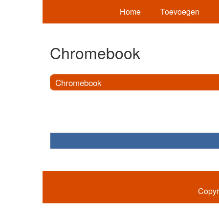
Home
Toevoegen
Chromebook
Chromebook
Copyr