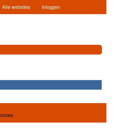
Alle websites
Inloggen
ervices